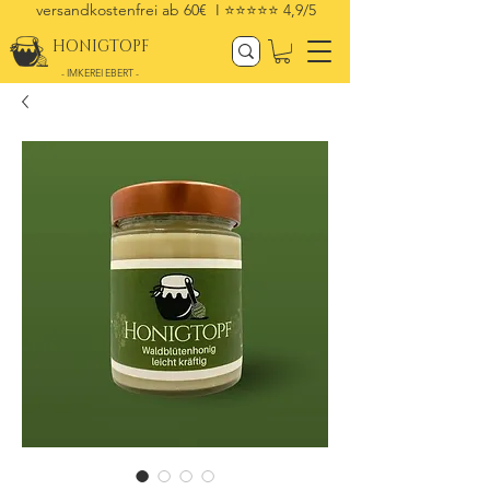
versandkostenfrei ab 60€ I
⭐⭐⭐⭐⭐ 4,9/5
HONIGTOPF
- IMKEREI EBERT -