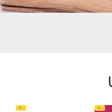
NEU
NEU