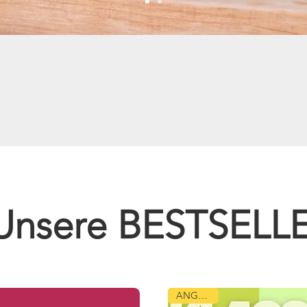
Unsere BESTSELL
ANGEBOT