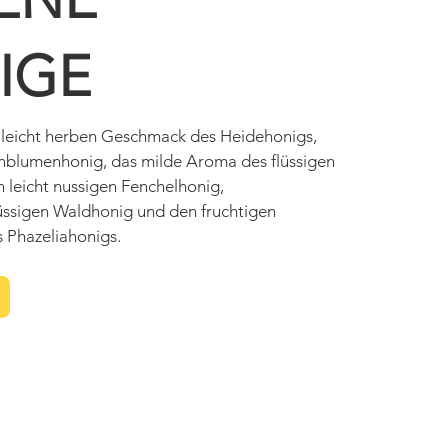
IGE
 leicht herben Geschmack des Heidehonigs,
rnblumenhonig, das milde Aroma des flüssigen
 leicht nussigen Fenchelhonig,
üssigen Waldhonig und den fruchtigen
 Phazeliahonigs.