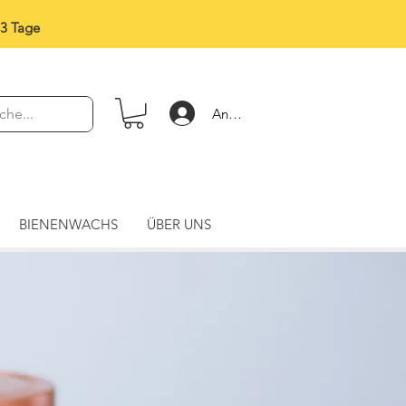
-3 Tage
Anmelden
BIENENWACHS
ÜBER UNS