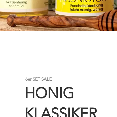
6er SET SALE
HONIG
KLASSIKER