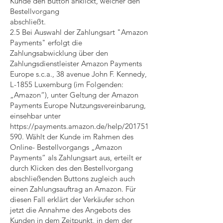
Kunde den Button anklickt, welcher den
Bestellvorgang
abschließt.
2.5 Bei Auswahl der Zahlungsart "Amazon
Payments" erfolgt die
Zahlungsabwicklung über den
Zahlungsdienstleister Amazon Payments
Europe s.c.a., 38 avenue John F. Kennedy,
L-1855 Luxemburg (im Folgenden:
„Amazon“), unter Geltung der Amazon
Payments Europe Nutzungsvereinbarung,
einsehbar unter
https://payments.amazon.de/help/201751
590.
Wählt der Kunde im Rahmen des
Online- Bestellvorgangs „Amazon
Payments“ als Zahlungsart aus, erteilt er
durch Klicken des den Bestellvorgang
abschließenden Buttons zugleich auch
einen Zahlungsauftrag an Amazon. Für
diesen Fall erklärt der Verkäufer schon
jetzt die Annahme des Angebots des
Kunden in dem Zeitpunkt, in dem der