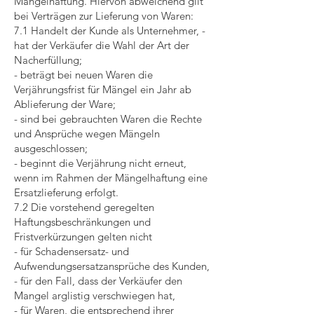
Mängelhaftung. Hiervon abweichend gilt
bei Verträgen zur Lieferung von Waren:
7.1 Handelt der Kunde als Unternehmer, -
hat der Verkäufer die Wahl der Art der
Nacherfüllung;
- beträgt bei neuen Waren die
Verjährungsfrist für Mängel ein Jahr ab
Ablieferung der Ware;
- sind bei gebrauchten Waren die Rechte
und Ansprüche wegen Mängeln
ausgeschlossen;
- beginnt die Verjährung nicht erneut,
wenn im Rahmen der Mängelhaftung eine
Ersatzlieferung erfolgt.
7.2 Die vorstehend geregelten
Haftungsbeschränkungen und
Fristverkürzungen gelten nicht
- für Schadensersatz- und
Aufwendungsersatzansprüche des Kunden,
- für den Fall, dass der Verkäufer den
Mangel arglistig verschwiegen hat,
- für Waren, die entsprechend ihrer