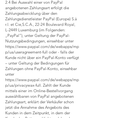
2.4 Bei Auswahl einer von PayPal
angebotenen Zahlungsart erfolgt die
Zahlungsabwicklung über den
Zahlungsdienstleister PayPal (Europe) S.à
r.l. et Cie,S.C.A., 22-24 Boulevard Royal,
L-2449 Luxemburg (im Folgenden:
„PayPal“), unter Geltung der PayPal-
Nutzungsbedingungen, einsehbar unter
https://www.paypal.com/de/webapps/mp
p/ua/useragreement-full
oder - falls der
Kunde nicht über ein PayPal-Konto verfügt
– unter Geltung der Bedingungen für
Zahlungen ohne PayPal-Konto, einsehbar
unter
https://www.paypal.com/de/webapps/mp
p/ua/privacywax-full.
Zahlt der Kunde
mittels einer im Online-Bestellvorgang
auswählbaren von PayPal angebotenen
Zahlungsart, erklärt der Verkäufer schon
jetzt die Annahme des Angebots des
Kunden in dem Zeitpunkt, in dem der