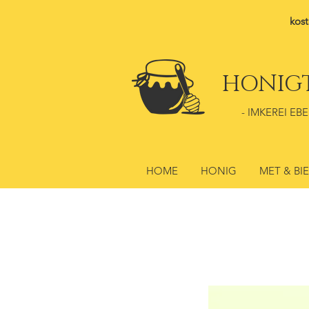
kost
HONIG
- IMKEREI EBE
HOME
HONIG
MET & BI