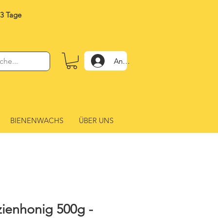
-3 Tage
Anmelden
BIENENWACHS
ÜBER UNS
ienhonig 500g -