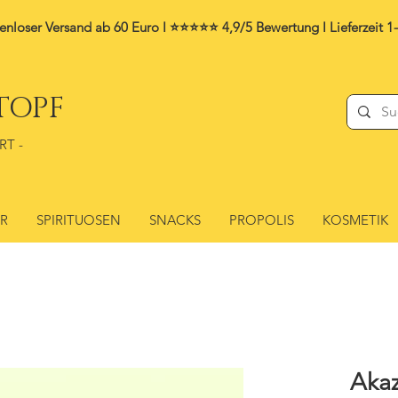
enloser Versand ab 60 Euro I ⭐⭐⭐⭐⭐ 4,9/5 Bewertung I
Lieferzeit 1
TOPF
RT -
ER
SPIRITUOSEN
SNACKS
PROPOLIS
KOSMETIK
Akaz