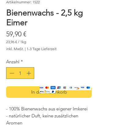
Artikelnummer: 1522
Bienenwachs - 2,5 kg
Eimer
Preis
59,90 €
23,96 €
/
1kg
23,96 €
inkl. MwSt.
|
1-3 Tage Lieferzeit
pro
1
Kilogramm
Anzahl
*
In den Warenkorb
- 100% Bienenwachs aus eigener Imkerei
- natürlicher Duft, keine zusätzlichen
Aromen