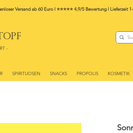
enloser Versand ab 60 Euro I ⭐⭐⭐⭐⭐ 4,9/5 Bewertung I
Lieferzeit 1
TOPF
RT -
ER
SPIRITUOSEN
SNACKS
PROPOLIS
KOSMETIK
Son