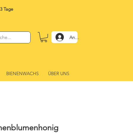
-3 Tage
Anmelden
BIENENWACHS
ÜBER UNS
nenblumenhonig