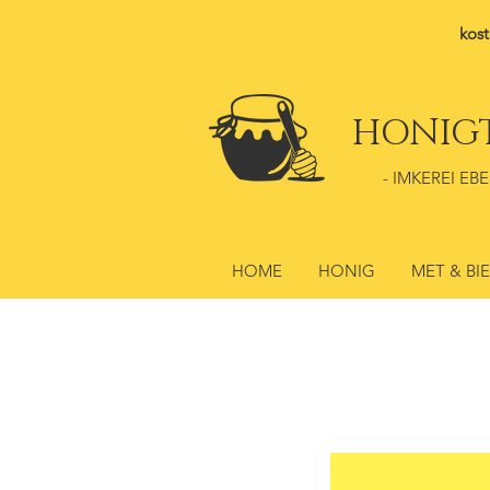
kost
HONIG
- IMKEREI EBE
HOME
HONIG
MET & BI