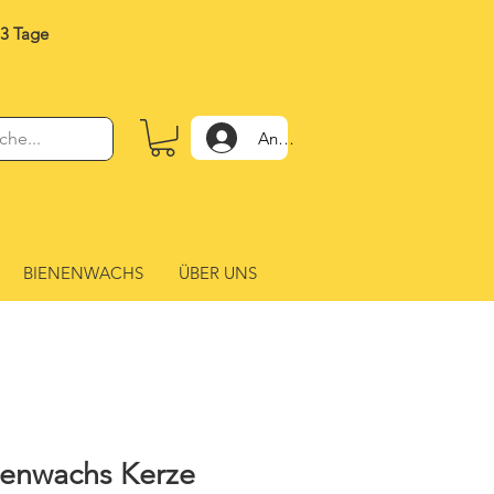
-3 Tage
Anmelden
BIENENWACHS
ÜBER UNS
nenwachs Kerze