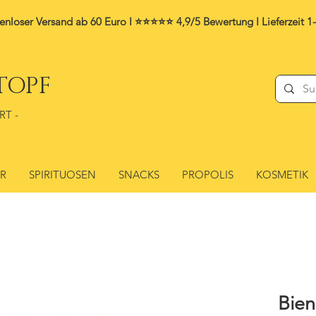
enloser Versand ab 60 Euro I ⭐⭐⭐⭐⭐ 4,9/5 Bewertung I
Lieferzeit 1
TOPF
RT -
ER
SPIRITUOSEN
SNACKS
PROPOLIS
KOSMETIK
Bie