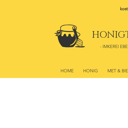
kost
HONIG
- IMKEREI EBE
HOME
HONIG
MET & BI