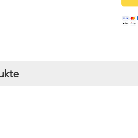
– Natürliches Licht in seiner schönsten Form
ukte
on Honig, ein Licht aus purer Natur – das ist die Bienenwachs Kerze „
mm) und einer Brenndauer von rund 8 Stunden bringt sie warmes, sanftes
der einfach für den Moment, in dem man sich Zeit für sich nimmt.
ich, unverfälscht
% aus naturbelassenem Bienenwachs, das wir in unserer Imkerei in lieb
das reine, goldene Wachs, das unsere Bienen mit Fleiß und Hingabe ers
 zarte, warme Duft von Honig, der Räume dezent erfüllt und eine Atm