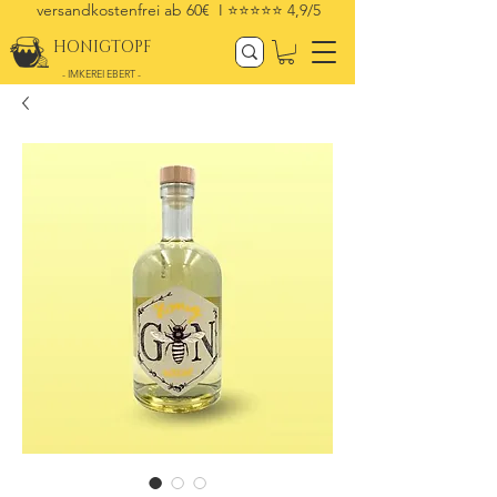
versandkostenfrei ab 60€ I
⭐⭐⭐⭐⭐ 4,9/5
HONIGTOPF
- IMKEREI EBERT -