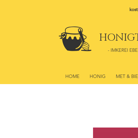
kost
HONIG
- IMKEREI EBE
HOME
HONIG
MET & BI