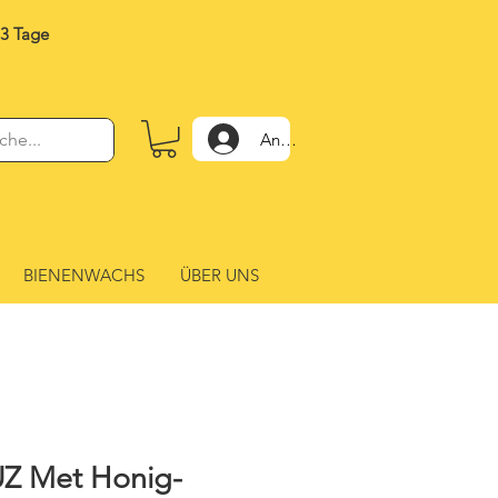
-3 Tage
Anmelden
BIENENWACHS
ÜBER UNS
UZ Met Honig-