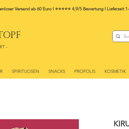
enloser Versand ab 60 Euro I ⭐⭐⭐⭐⭐ 4,9/5 Bewertung I
Lieferzeit 1
TOPF
RT -
ER
SPIRITUOSEN
SNACKS
PROPOLIS
KOSMETIK
KIR