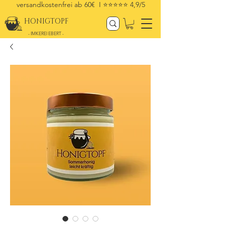
versandkostenfrei ab 60€ I
⭐⭐⭐⭐⭐ 4,9/5
HONIGTOPF
- IMKEREI EBERT -